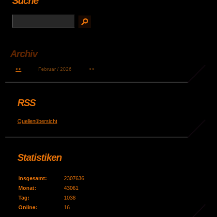
Suche
Archiv
<<
Februar / 2026
>>
RSS
Quellenübersicht
Statistiken
Insgesamt:
2307636
Monat:
43061
Tag:
1038
Online:
16