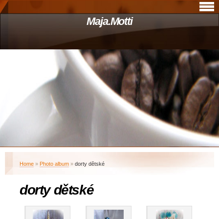
Maja.Motti
Home
»
Photo album
»
dorty dětské
dorty dětské