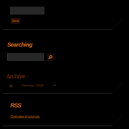
Searching
Archive
<<
February / 2026
>>
RSS
Overview of sources