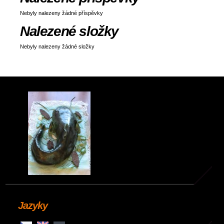
Nebyly nalezeny žádné příspěvky
Nalezené složky
Nebyly nalezeny žádné složky
Jazyky