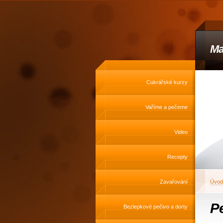
Ma
Cukrářské kurzy
Vaříme a pečeme
Video
Recepty
Zavařování
Úvod
Pe
Bezlepkové pečivo a dorty