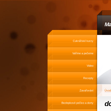
Ma
Cukrářské kurzy
Vaříme a pečeme
Video
Recepty
Zavařování
Úvod
do
Bezlepkové pečivo a dorty