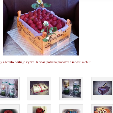
ý z těchto dortů je výzva. Je však potřeba pracovat s radostí a chutí.