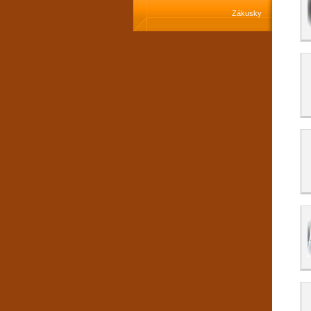
Zákusky