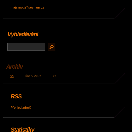
maja.motti@seznam.cz
Vyhledávání
Archiv
<<
únor / 2026
>>
RSS
Přehled zdrojů
Statistiky