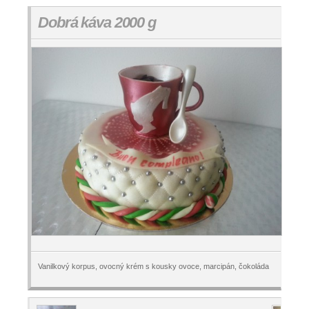
Dobrá káva 2000 g
Vanilkový korpus, ovocný krém s kousky ovoce, marcipán, čokoláda