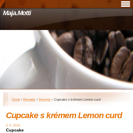
Maja.Motti
Úvod
»
Recepty
»
Dezerty
»
Cupcake s krémem Lemon curd
Cupcake s krémem Lemon curd
6. 6. 2016
Cupcake