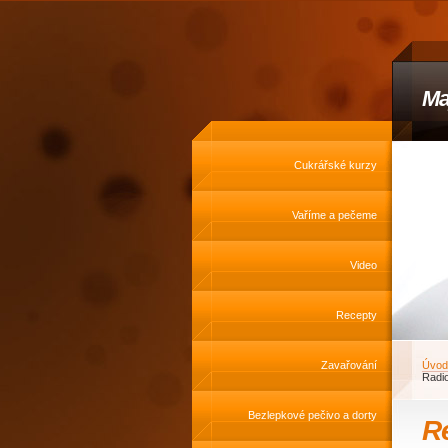
Ma
Cukrářské kurzy
Vaříme a pečeme
Video
Recepty
Zavařování
Úvod
Radio
Bezlepkové pečivo a dorty
Re