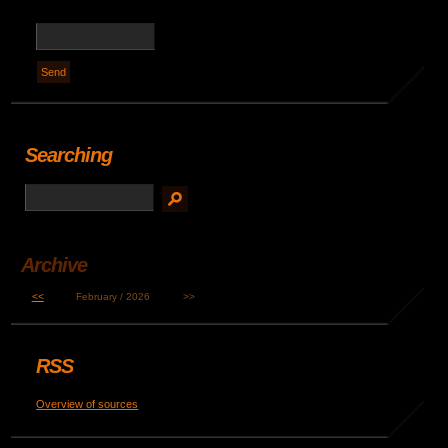
Searching
Archive
<<
February / 2026
>>
RSS
Overview of sources