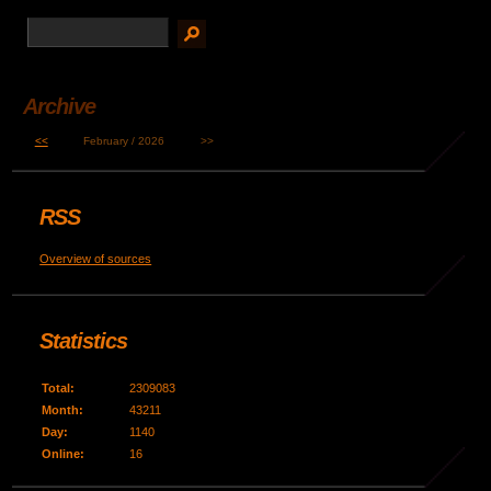
Archive
<<
February / 2026
>>
RSS
Overview of sources
Statistics
Total:
2309083
Month:
43211
Day:
1140
Online:
16