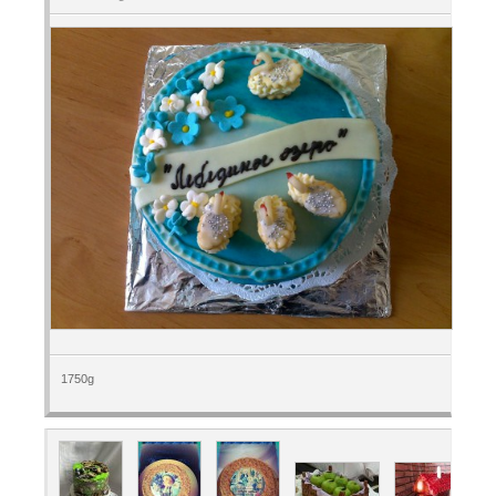
1750g