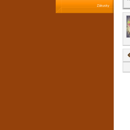
Zákusky