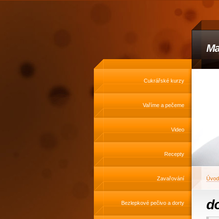
Ma
Cukrářské kurzy
Vaříme a pečeme
Video
Recepty
Zavařování
Úvod
do
Bezlepkové pečivo a dorty