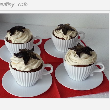
uffiny - cafe