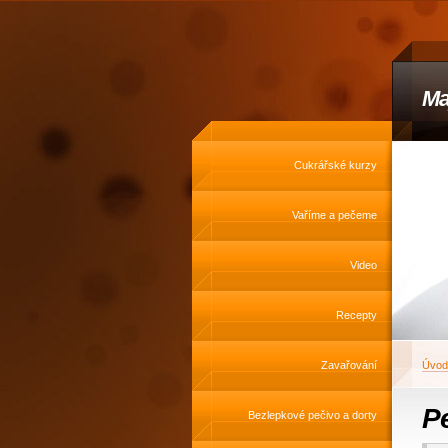
Ma
Cukrářské kurzy
Vaříme a pečeme
Video
Recepty
Zavařování
Úvod
P
Bezlepkové pečivo a dorty