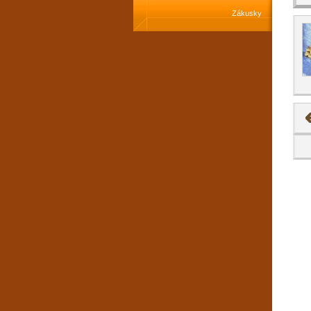
Zákusky