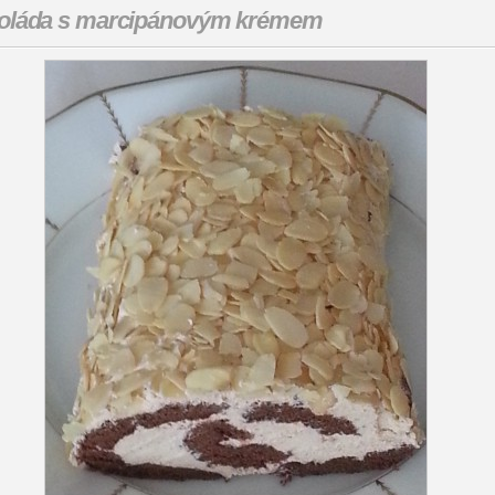
oláda s marcipánovým krémem