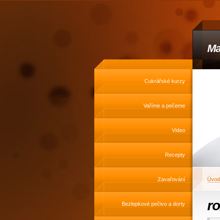
Ma
Cukrářské kurzy
Vaříme a pečeme
Video
Recepty
Zavařování
Úvod
ro
Bezlepkové pečivo a dorty