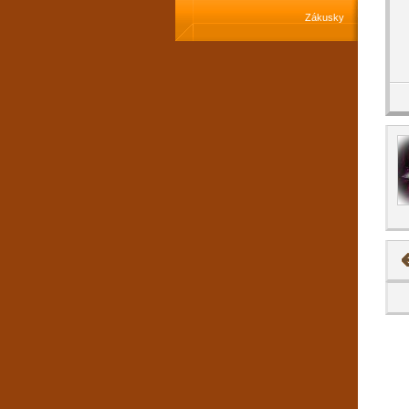
Zákusky