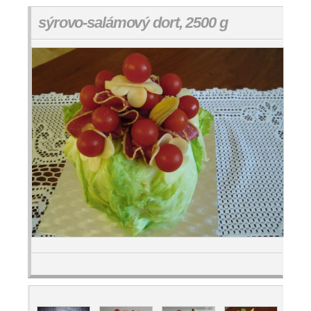
sýrovo-salámový dort, 2500 g