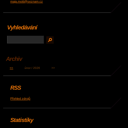
maja.motti@seznam.cz
Vyhledávání
Archiv
<<
únor / 2026
>>
RSS
Přehled zdrojů
Statistiky