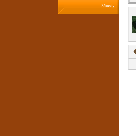
Zákusky