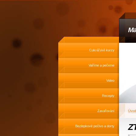
Ma
Cukrářské kurzy
Vaříme a pečeme
Video
Recepty
Zavařování
Úvod
ZT
Bezlepkové pečivo a dorty