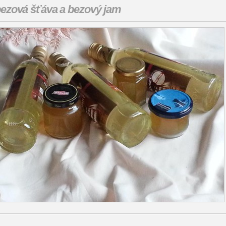
ezová šťáva a bezový jam