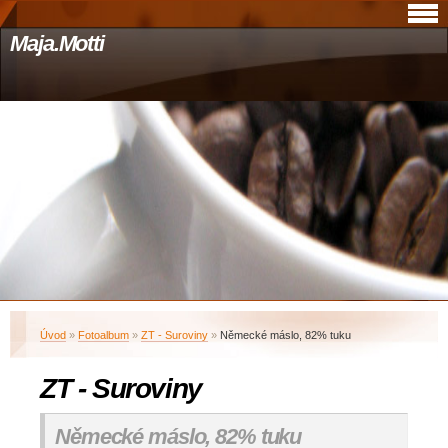
Maja.Motti
Úvod
»
Fotoalbum
»
ZT - Suroviny
»
Německé máslo, 82% tuku
ZT - Suroviny
Německé máslo, 82% tuku