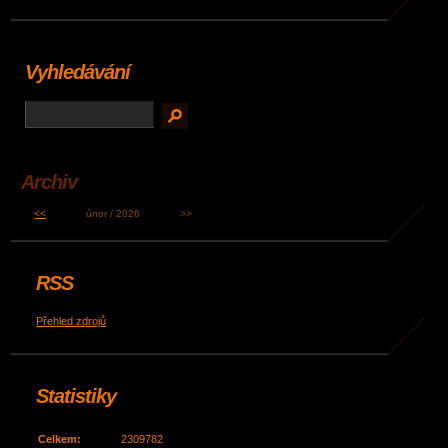
Vyhledávání
Archiv
<<
únor / 2026
>>
RSS
Přehled zdrojů
Statistiky
Celkem:
2309782