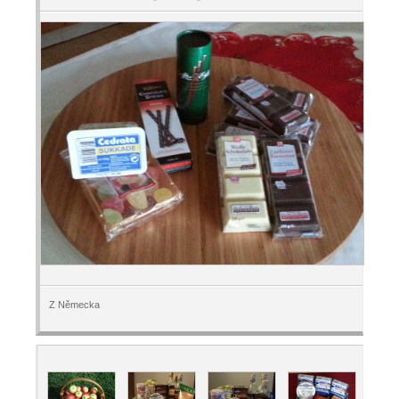
Z Německa