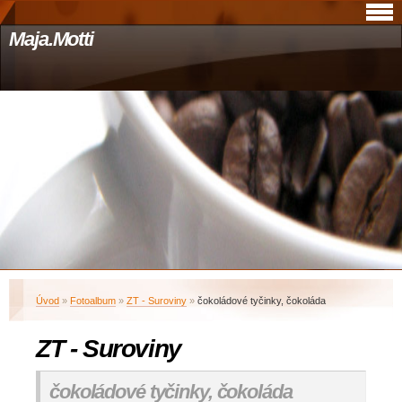
Maja.Motti
Úvod
»
Fotoalbum
»
ZT - Suroviny
»
čokoládové tyčinky, čokoláda
ZT - Suroviny
čokoládové tyčinky, čokoláda