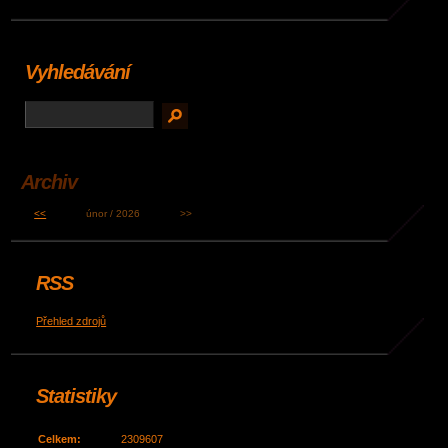
Vyhledávání
Archiv
<<
únor / 2026
>>
RSS
Přehled zdrojů
Statistiky
Celkem:
2309607