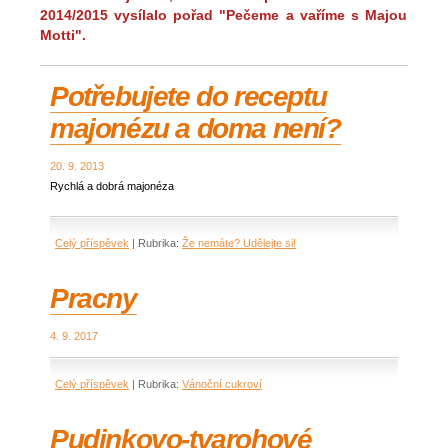
2014/2015 vysílalo pořad "Pečeme a vaříme s Majou
Motti".
Potřebujete do receptu
majonézu a doma není?
20. 9. 2013
Rychlá a dobrá majonéza
Celý příspěvek
|
Rubrika:
Že nemáte? Udělejte si!
Pracny
4. 9. 2017
Celý příspěvek
|
Rubrika:
Vánoční cukroví
Pudinkovo-tvarohové