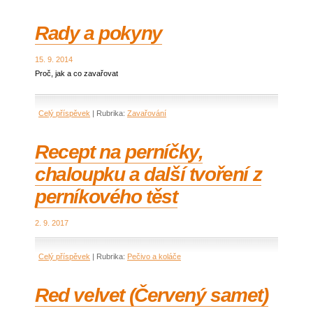
Rady a pokyny
15. 9. 2014
Proč, jak a co zavařovat
Celý příspěvek
|
Rubrika:
Zavařování
Recept na perníčky,
chaloupku a další tvoření z
perníkového těst
2. 9. 2017
Celý příspěvek
|
Rubrika:
Pečivo a koláče
Red velvet (Červený samet)