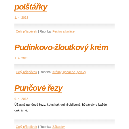
polštářky
1. 4. 2013
Celý příspěvek
|
Rubrika:
Pečivo a koláče
Pudinkovo-žloutkový krém
1. 4. 2013
Celý příspěvek
|
Rubrika:
Krémy, ganache, polevy
Punčové řezy
9. 4. 2013
Úžasné punčové řezy, kdysi tak velmi oblíbené, bývávaly v každé
cukrárně.
Celý příspěvek
|
Rubrika:
Zákusky