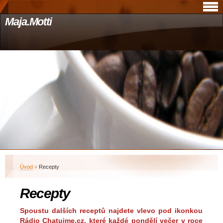
Maja.Motti
Úvod
»
Recepty
Recepty
Spoustu dalších receptů najdete vlevo pod ikonkou
Rádio Chatujme.cz, které každé pondělí večer v roce